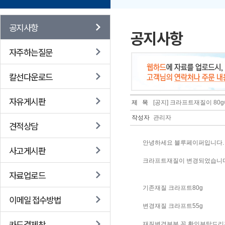
공지사항
공지사항
자주하는질문
칼선다운로드
자유게시판
제 목
[공지] 크라프트재질이 8
작성자
관리자
견적상담
안녕하세요 블루페이퍼입니다.
사고게시판
크라프트재질이 변경되었습니다
자료업로드
기존재질 크라프트80g
이메일 접수방법
변경재질 크라프트55g
카드결제창
재질변경부분 꼭 확인부탁드리