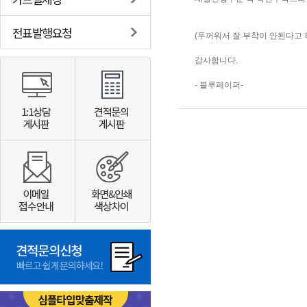
전표발행요청
(두꺼워서 잘 부착이 안된다고
감사합니다.
- 블루페이퍼-