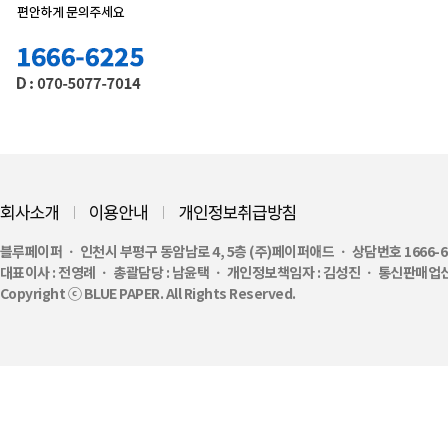
블루페이퍼 ㆍ 인천시 부평구 동암남로 4, 5층 (주)페이퍼애드 ㆍ 상담번호 1666-6225 ㆍ 
대표이사 : 전영례 ㆍ 총괄담당 : 남윤택 ㆍ 개인정보책임자 : 김성진 ㆍ 통신판매업신고번
Copyright ⓒ BLUE PAPER. All Rights Reserved.