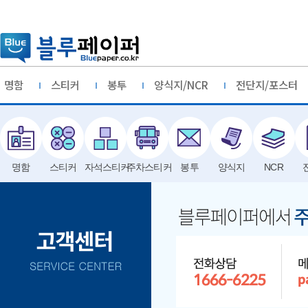
명함
스티커
봉투
양식지/NCR
전단지/포스터
명함
스티커
자석스티커
주차스티커
봉투
양식지
NCR